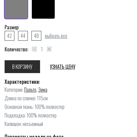
Размер:
42
44
48
выбрать все
Количество:
−
+
В КОРЗИНУ
УЗНАТЬ ЦЕНУ
Характеристики:
Категории:
Пальто
,
Зима
Длина по спинке: 115см
Основная ткань: 100% полиэстер
Подкладка: 100% полиэстер
Капюшон: несъемный
Параметры модели на фото