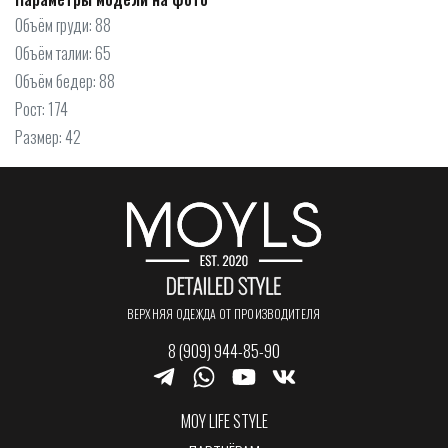
Объём груди: 88
Объём талии: 65
Объём бедер: 88
Рост: 174
Размер: 42
ВЕРХНЯЯ ОДЕЖДА ОТ ПРОИЗВОДИТЕЛЯ
8 (909) 944-85-90
MOY LIFE STYLE