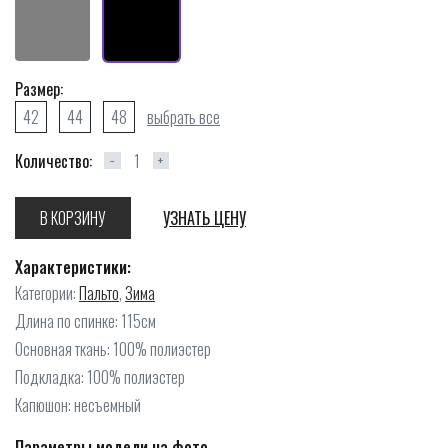
Размер:
42
44
48
выбрать все
Количество:
−
+
В КОРЗИНУ
УЗНАТЬ ЦЕНУ
Характеристики:
Категории:
Пальто
,
Зима
Длина по спинке: 115см
Основная ткань: 100% полиэстер
Подкладка: 100% полиэстер
Капюшон: несъемный
Параметры модели на фото