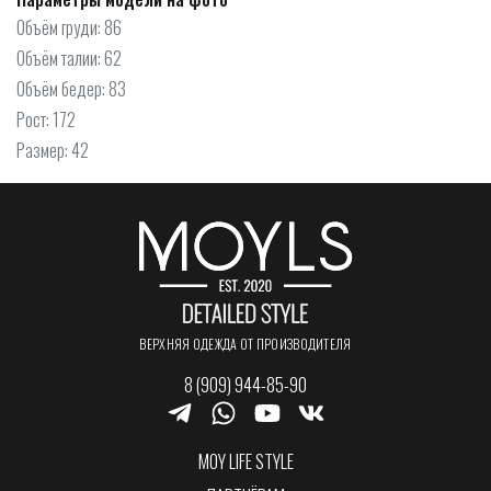
Объём груди: 86
Объём талии: 62
Объём бедер: 83
Рост: 172
Размер: 42
ВЕРХНЯЯ ОДЕЖДА ОТ ПРОИЗВОДИТЕЛЯ
8 (909) 944-85-90
MOY LIFE STYLE