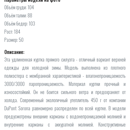
Объём груди: 104
Объём талии: 88
Объём бедер: 103
Рост: 184
Размер: 50
Описание:
Эта удлиненная куртка прямого силуэта - отличный вариант верхней
одежды для холодной зимы. Модель выполнена из плотного
полиэстера с мембранной характеристикой - влагонепроницаемость
3000/3000 паропроницаемость. Материал куртки прочный и
износостойкий. Он не боится сильного ветра и предохраняет от
холода. Современный экологичный утеплитель 450 г от компании
DuPont Sorona равномерно распределен по всей куртке. В модели
предусмотрены внешние карманы с водонепроницаемой молнией и
внутренние карманы с аккуратной молнией. Конструктивные