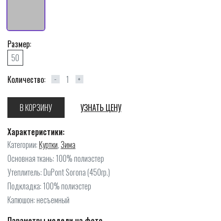
Размер:
50
Количество:
−
+
В КОРЗИНУ
УЗНАТЬ ЦЕНУ
Характеристики:
Категории:
Куртки
,
Зима
Основная ткань: 100% полиэстер
Утеплитель: DuPont Sorona (450гр.)
Подкладка: 100% полиэстер
Капюшон: несъемный
Параметры модели на фото