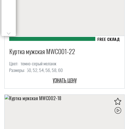
Куртка мужская MWC001-22
Цвет:
темно-серый меланж
Размеры:
50
52
54
56
58
60
УЗНАТЬ ЦЕНУ