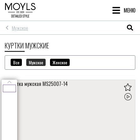
МЕНЮ
Мужское
КУРТКИ МУЖСКИЕ
Все
Мужское
Женское