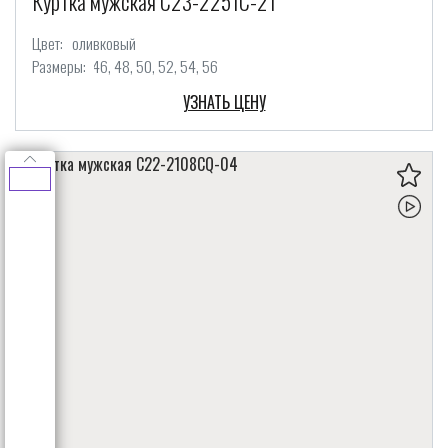
Куртка мужская C23-2251C-21
Цвет:
оливковый
Размеры:
46
48
50
52
54
56
УЗНАТЬ ЦЕНУ