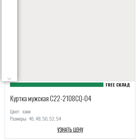
Куртка мужская C22-2108CQ-04
Цвет:
хаки
Размеры:
46
48
50
52
54
УЗНАТЬ ЦЕНУ