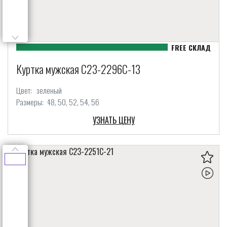
Куртка мужская C23-2296C-13
Цвет:
зеленый
Размеры:
48
50
52
54
56
УЗНАТЬ ЦЕНУ