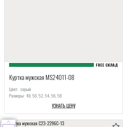
Куртка мужская MS24011-08
Цвет:
серый
Размеры:
48
50
52
54
56
58
УЗНАТЬ ЦЕНУ