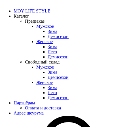
MOY LIFE STYLE
Каталог
Предзаказ
Мужское
Зима
Демисезон
Женское
Зима
Лето
Демисезон
Свободный склад
Мужское
Зима
Демисезон
Женское
Зима
Лето
Демисезон
Партнёрам
Оплата и доставка
Адрес шоурума