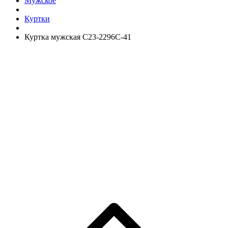
Мужское
Куртки
Куртка мужская C23-2296C-41