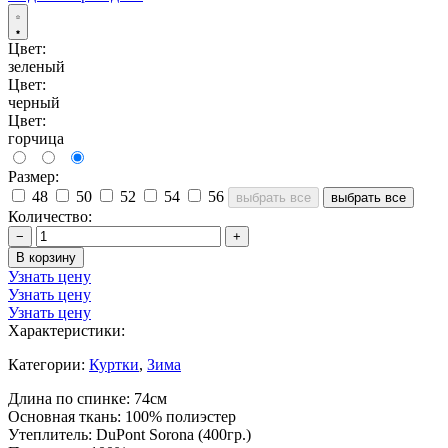
Цвет:
зеленый
Цвет:
черный
Цвет:
горчица
Размер:
48
50
52
54
56
выбрать все
выбрать все
Количество:
−
+
В корзину
Узнать цену
Узнать цену
Узнать цену
Характеристики:
Категории:
Куртки
,
Зима
Длина по спинке: 74см
Основная ткань: 100% полиэстер
Утеплитель: DuPont Sorona (400гр.)